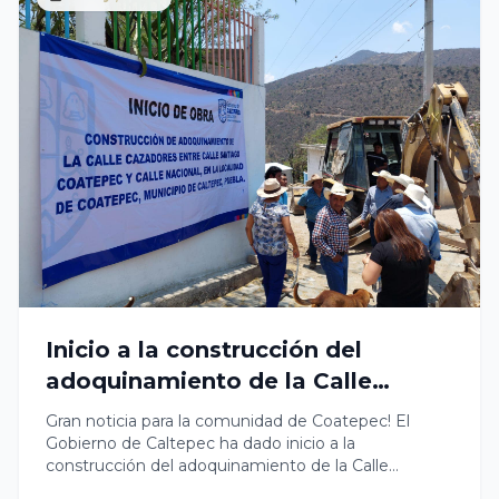
trabajando para brindar mejores condiciones de vida
a nuestra comunidad! #ObrasEnCaltepec
#MejorasParaTodos
Inicio a la construcción del
adoquinamiento de la Calle
Cazadores
Gran noticia para la comunidad de Coatepec! El
Gobierno de Caltepec ha dado inicio a la
construcción del adoquinamiento de la Calle
Cazadores, entre la Calle Santiago Coatepec y Calle