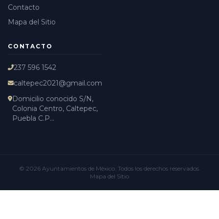
Contacto
Mapa del Sitio
CONTACTO
237 596 1542
caltepec2021@gmail.com
Domicilio conocido S/N,
Colonia Centro, Caltepec,
Puebla C.P...
© 2026
Ayuntamientos de México
. Todos los derechos reservados.
Mapa del Sitio