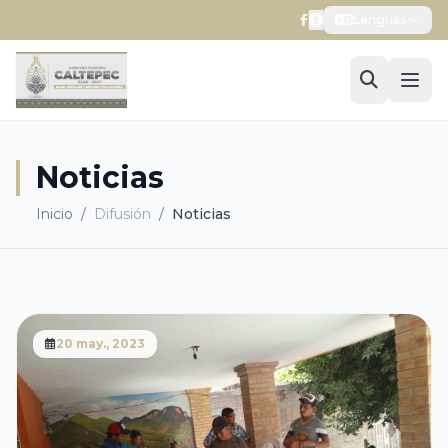
Lenguas
Noticias
Inicio
/
Difusión
/
Noticias
20 may., 2023