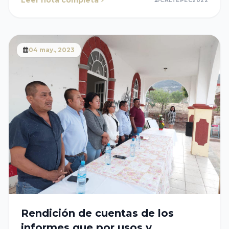
Leer nota completa
CALTEPEC2022
04 may., 2023
Rendición de cuentas de los
informes que por usos y