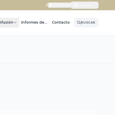
Accesibilidad
Lenguas
ifusión
Informes de Gobierno
Contacto
BUSCAR