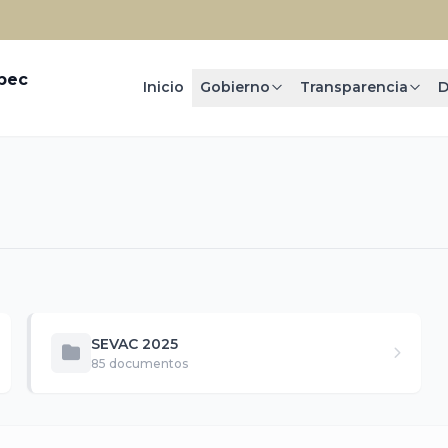
epec
Inicio
Gobierno
Transparencia
D
SEVAC 2025
85 documentos