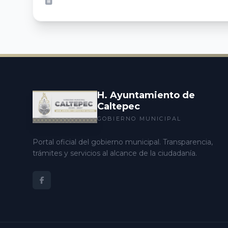
H. Ayuntamiento de
Caltepec
GOBIERNO MUNICIPAL
Portal oficial del gobierno municipal. Transparencia,
trámites y servicios al alcance de la ciudadanía.