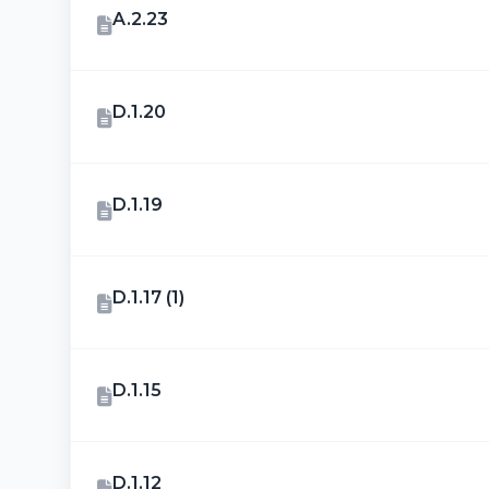
A.2.23
D.1.20
D.1.19
D.1.17 (1)
D.1.15
D.1.12