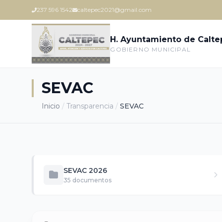
237 596 1542
caltepec2021@gmail.com
H. Ayuntamiento de Calt
GOBIERNO MUNICIPAL
SEVAC
Inicio
/
Transparencia
/
SEVAC
SEVAC 2026
35 documentos