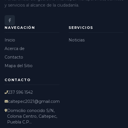
y servicios al alcance de la ciudadanía.
NAVEGACIÓN
SERVICIOS
Inicio
Noticias
Acerca de
Contacto
Mapa del Sitio
CONTACTO
237 596 1542
caltepec2021@gmail.com
Domicilio conocido S/N,
Colonia Centro, Caltepec,
Puebla C.P...