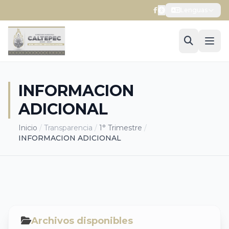
Lenguas
INFORMACION
ADICIONAL
Inicio
/
Transparencia
/
1° Trimestre
/
INFORMACION ADICIONAL
Archivos disponibles