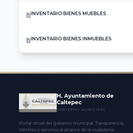
INVENTARIO BIENES MUEBLES
INVENTARIO BIENES INMUEBLES
H. Ayuntamiento de
Caltepec
GOBIERNO MUNICIPAL
Portal oficial del gobierno municipal. Transparencia,
trámites y servicios al alcance de la ciudadanía.