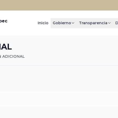
epec
Inicio
Gobierno
Transparencia
D
NAL
 ADICIONAL