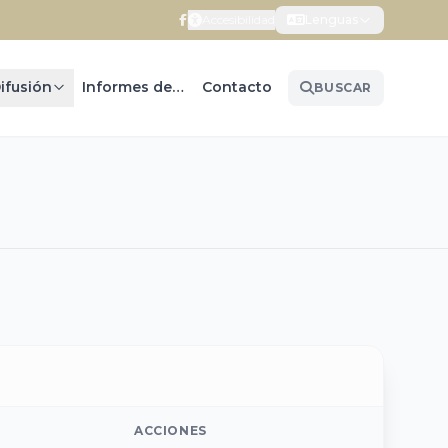
Accesibilidad
Lenguas
ifusión
Informes de Gobierno
Contacto
BUSCAR
ACCIONES