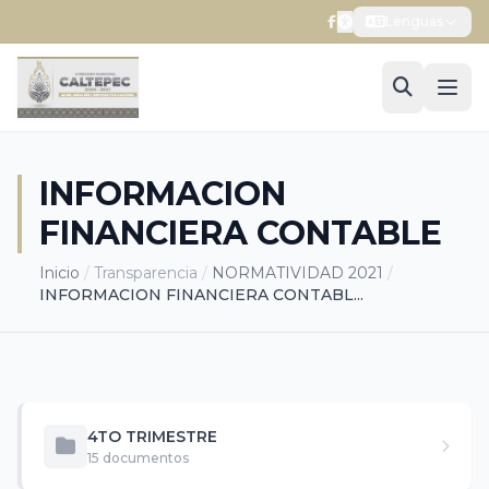
Lenguas
INFORMACION
FINANCIERA CONTABLE
Inicio
/
Transparencia
/
NORMATIVIDAD 2021
/
INFORMACION FINANCIERA CONTABL...
4TO TRIMESTRE
15 documentos