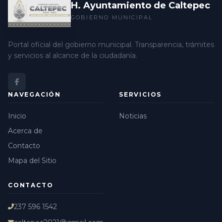
H. Ayuntamiento de Caltepec
GOBIERNO MUNICIPAL
Portal oficial del gobierno municipal. Transparencia, trámites
y servicios al alcance de la ciudadanía.
NAVEGACIÓN
SERVICIOS
Inicio
Noticias
Acerca de
Contacto
Mapa del Sitio
CONTACTO
237 596 1542