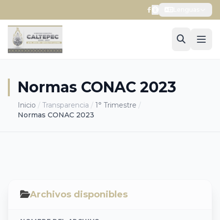
Lenguas
Normas CONAC 2023
Inicio
/
Transparencia
/
1° Trimestre
/
Normas CONAC 2023
Archivos disponibles