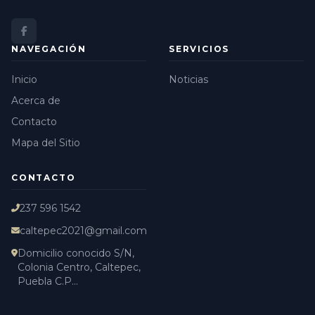
NAVEGACIÓN
SERVICIOS
Inicio
Noticias
Acerca de
Contacto
Mapa del Sitio
CONTACTO
237 596 1542
caltepec2021@gmail.com
Domicilio conocido S/N,
Colonia Centro, Caltepec,
Puebla C.P...