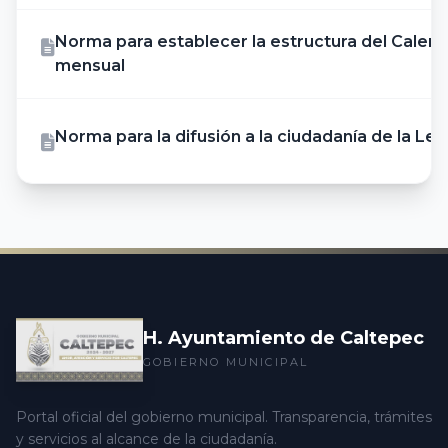
Norma para establecer la estructura del Calen
mensual
Norma para la difusión a la ciudadanía de la Le
H. Ayuntamiento de Caltepec
GOBIERNO MUNICIPAL
Portal oficial del gobierno municipal. Transparencia, trámites
y servicios al alcance de la ciudadanía.