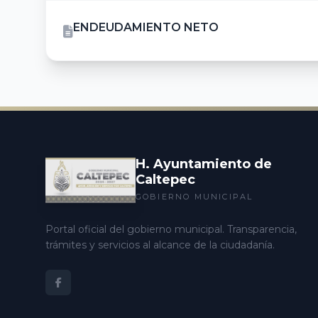
ENDEUDAMIENTO NETO
H. Ayuntamiento de
Caltepec
GOBIERNO MUNICIPAL
Portal oficial del gobierno municipal. Transparencia,
trámites y servicios al alcance de la ciudadanía.