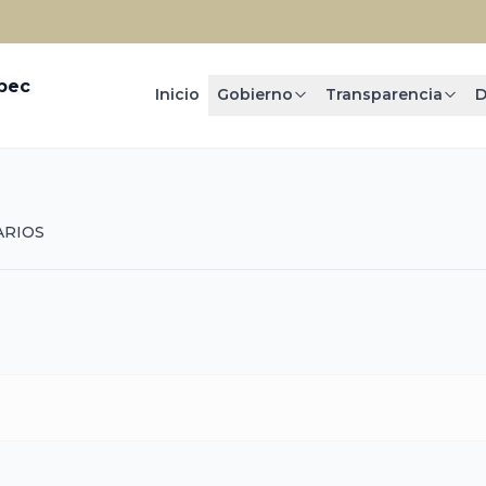
epec
Inicio
Gobierno
Transparencia
D
ARIOS