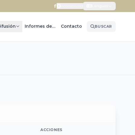
Accesibilidad
Lenguas
ifusión
Informes de Gobierno
Contacto
BUSCAR
ACCIONES