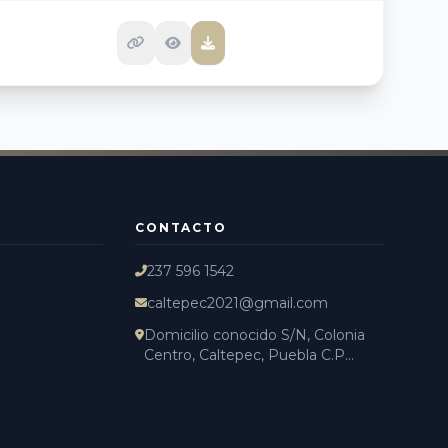
CONTACTO
237 596 1542
caltepec2021@gmail.com
Domicilio conocido S/N, Colonia
Centro, Caltepec, Puebla C.P...