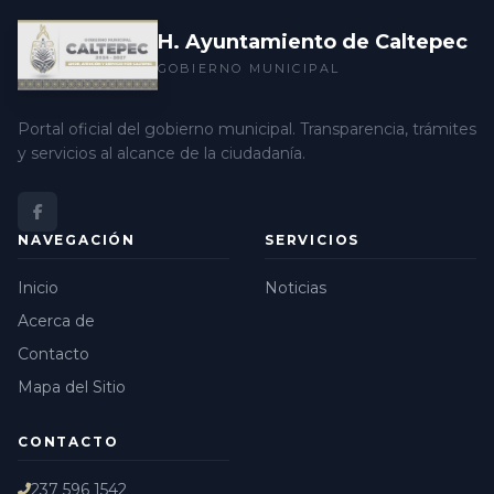
H. Ayuntamiento de Caltepec
GOBIERNO MUNICIPAL
Portal oficial del gobierno municipal. Transparencia, trámites
y servicios al alcance de la ciudadanía.
NAVEGACIÓN
SERVICIOS
Inicio
Noticias
Acerca de
Contacto
Mapa del Sitio
CONTACTO
237 596 1542