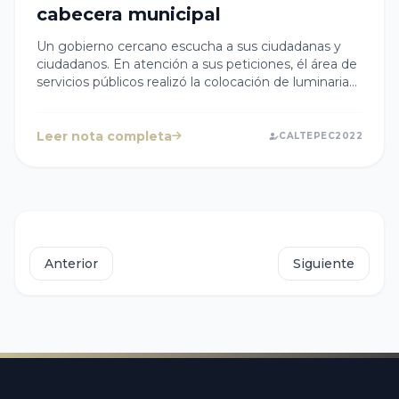
cabecera municipal
Un gobierno cercano escucha a sus ciudadanas y
ciudadanos. En atención a sus peticiones, él área de
servicios públicos realizó la colocación de luminarias
en la cabecera municipal de #Caltepec. 💡💡
Leer nota completa
CALTEPEC2022
Anterior
Siguiente