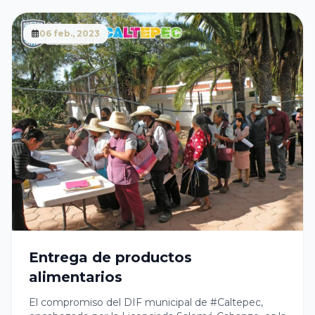
06 feb., 2023
Entrega de productos
alimentarios
El compromiso del DIF municipal de #Caltepec,