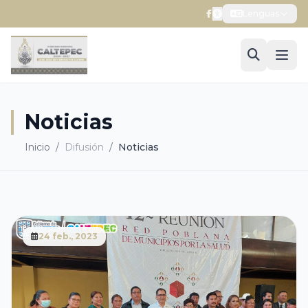
Lenguas
Noticias
Inicio
/
Difusión
/
Noticias
24 feb., 2023