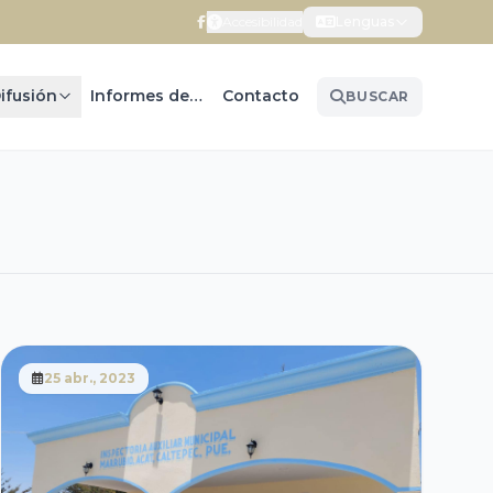
Accesibilidad
Lenguas
ifusión
Informes de Gobierno
Contacto
BUSCAR
25 abr., 2023