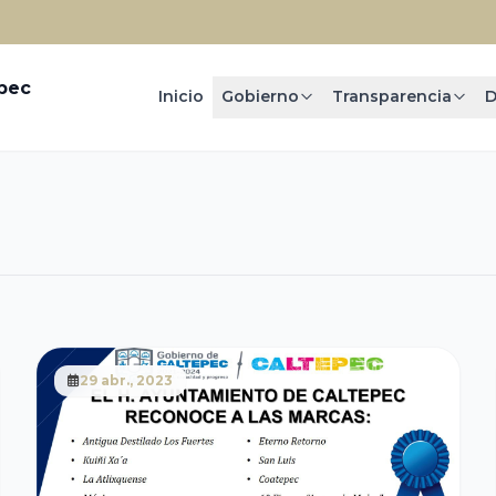
epec
Inicio
Gobierno
Transparencia
D
29 abr., 2023