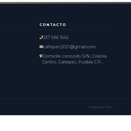
CONTACTO
237 596 1542
caltepec2021@gmail.com
Domicilio conocido S/N, Colonia
Centro, Caltepec, Puebla C.P...
Mapa del Sitio