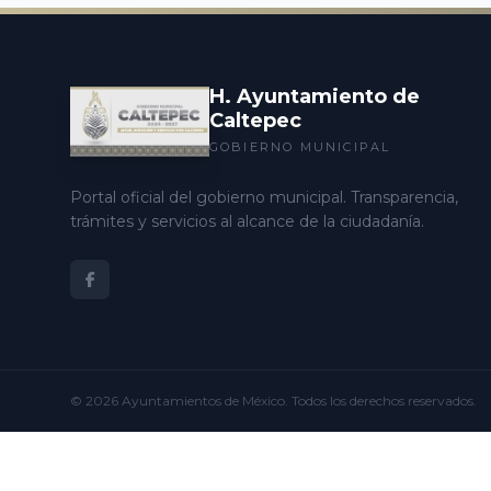
H. Ayuntamiento de
Caltepec
GOBIERNO MUNICIPAL
Portal oficial del gobierno municipal. Transparencia,
trámites y servicios al alcance de la ciudadanía.
© 2026
Ayuntamientos de México
. Todos los derechos reservados.