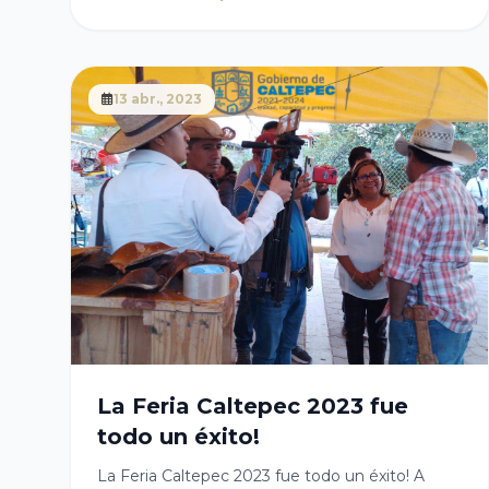
construir un futuro mejor para todos.
13 abr., 2023
La Feria Caltepec 2023 fue
todo un éxito!
La Feria Caltepec 2023 fue todo un éxito! A