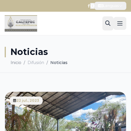
Lenguas
Noticias
Inicio
/
Difusión
/
Noticias
22 jul., 2023