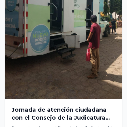
Jornada de atención ciudadana
con el Consejo de la Judicatura
del Poder Judicial del Estado de